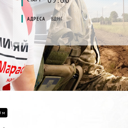
АДРЕСА
ВДНГ
0 м