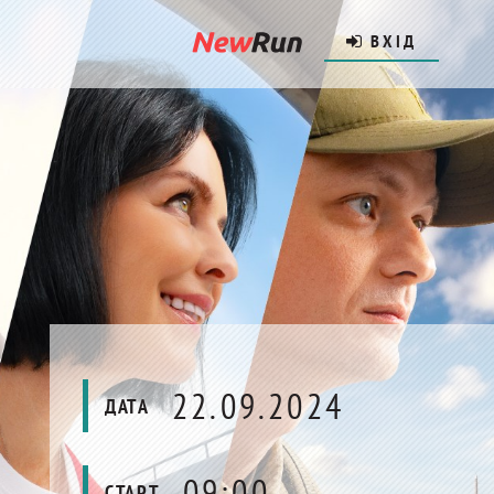
ВХІД
22.09.2024
ДАТА
09:00
СТАРТ