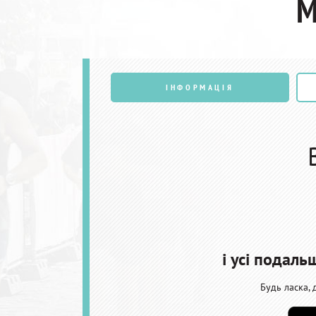
М
ІНФОРМАЦІЯ
і усі подал
Будь ласка, 