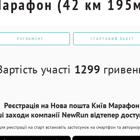
арафон (42 км 195
РЕГЛАМЕНТ
СТАРТОВИЙ ПАКЕТ
Вартість участі
1299
гриве
Реєстрація на Нова пошта Київ Марафон
ьші заходи компанії NewRun відтепер досту
для реєстрації на старт встановіть застосунок на смартфон та авторизу