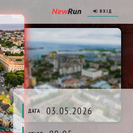
ВХІД
03.05.2026
ДАТА