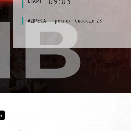
09:05
СТАРТ
АДРЕСА
проспект Свободи 28
м