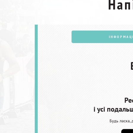
Нап
ІНФОРМАЦ
Ре
і усі подал
Будь ласка, 