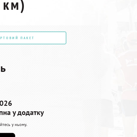
 км)
АРТОВИЙ ПАКЕТ
ь
2026
пна у додатку
йтесь у ньому.