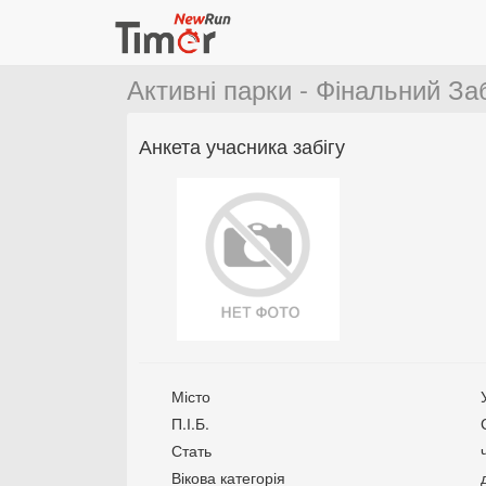
Активні парки - Фінальний За
Анкета учасника забігу
Місто
П.І.Б.
Стать
Вікова категорія