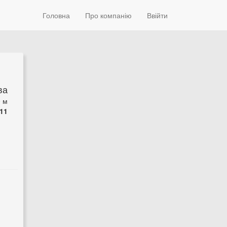
Головна
Про компанію
Ввійти
ва
0 м
11