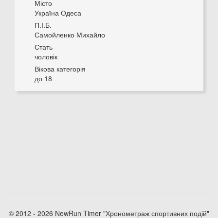
Місто
Україна Одеса
П.І.Б.
Самойленко Михайло
Стать
чоловік
Вікова категорія
до 18
© 2012 - 2026 NewRun Timer "Хронометраж спортивних подій"