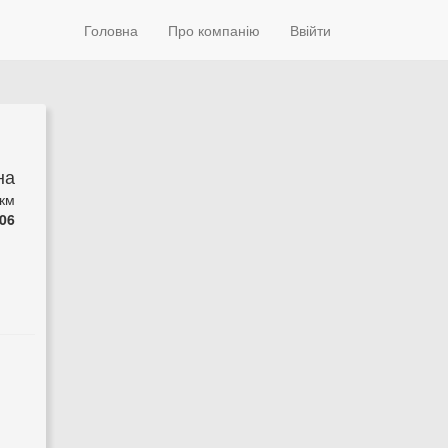
Головна
Про компанію
Ввійти
на
 км
06