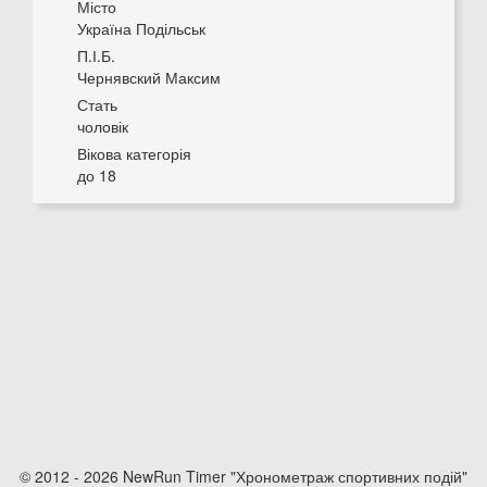
Місто
Україна Подільськ
П.І.Б.
Чернявский Максим
Стать
чоловік
Вікова категорія
до 18
© 2012 - 2026 NewRun Timer "Хронометраж спортивних подій"