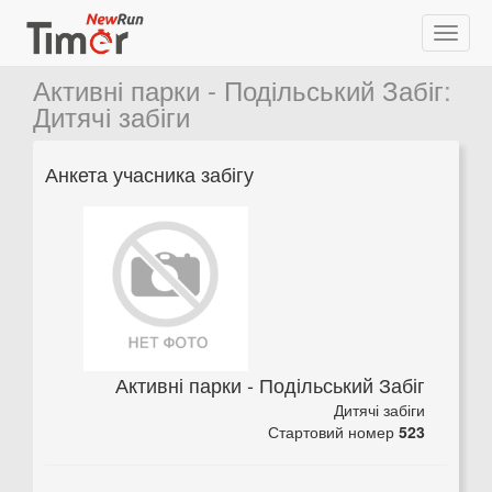
Активні парки - Подільський Забіг
:
Дитячі забіги
Анкета учасника забігу
Активні парки - Подільський Забіг
Дитячі забіги
Стартовий номер
523