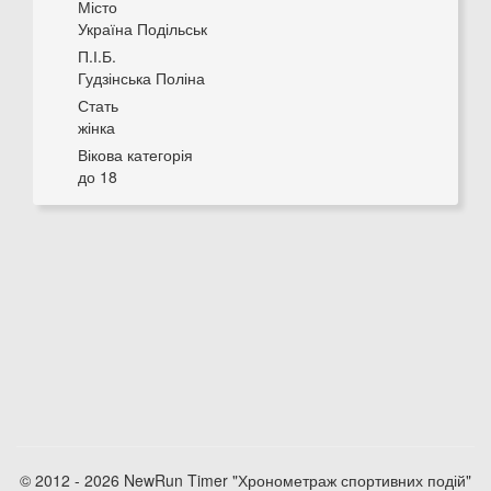
Місто
Україна Подільськ
П.І.Б.
Гудзінська Поліна
Стать
жінка
Вікова категорія
до 18
© 2012 - 2026 NewRun Timer "Хронометраж спортивних подій"