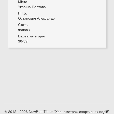
Місто
Україна Полтава
П.І.Б.
Остапович Александр
Стать
чоловік
Вікова категорія
30-39
© 2012 - 2026 NewRun Timer "Хронометраж спортивних подій"