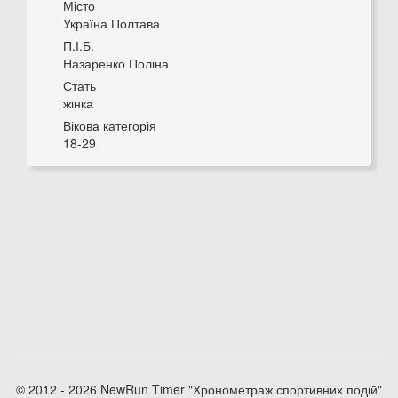
Місто
Україна Полтава
П.І.Б.
Назаренко Поліна
Стать
жінка
Вікова категорія
18-29
© 2012 - 2026 NewRun Timer "Хронометраж спортивних подій"