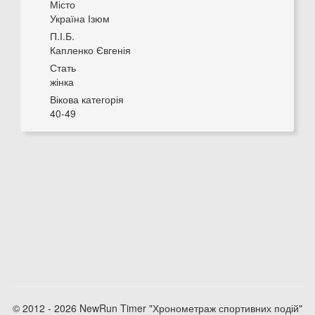
Місто
Україна Ізюм
П.І.Б.
Капленко Євгенія
Стать
жінка
Вікова категорія
40-49
© 2012 - 2026 NewRun Timer "Хронометраж спортивних подій"