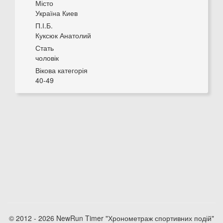
Місто
Україна Киев
П.І.Б.
Куксюк Анатолий
Стать
чоловік
Вікова категорія
40-49
© 2012 - 2026 NewRun Timer "Хронометраж спортивних подій"