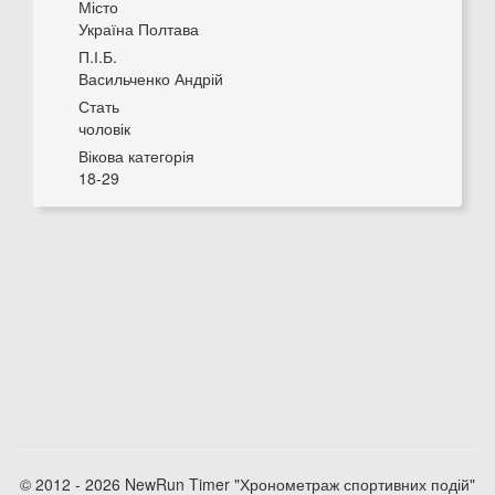
Місто
Україна Полтава
П.І.Б.
Васильченко Андрій
Стать
чоловік
Вікова категорія
18-29
© 2012 - 2026 NewRun Timer "Хронометраж спортивних подій"