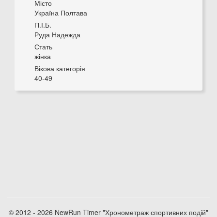
Місто
Україна Полтава
П.І.Б.
Руда Надежда
Стать
жінка
Вікова категорія
40-49
© 2012 - 2026 NewRun Timer "Хронометраж спортивних подій"