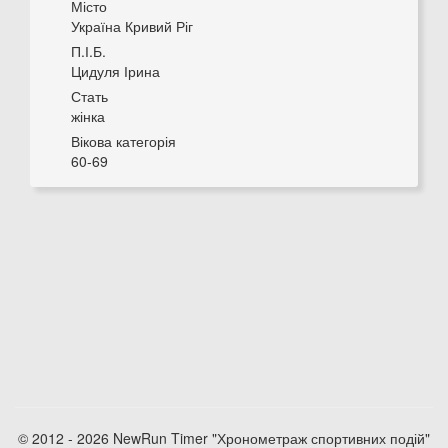
Місто
Україна Кривий Ріг
П.І.Б.
Цидуля Ірина
Стать
жінка
Вікова категорія
60-69
© 2012 - 2026 NewRun Timer "Хронометраж спортивних подій"