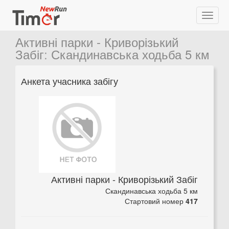
Активні парки - Криворізький
Забіг
:
Скандинавська ходьба 5 км
Анкета учасника забігу
Активні парки - Криворізький Забіг
Скандинавська ходьба 5 км
Стартовий номер
417