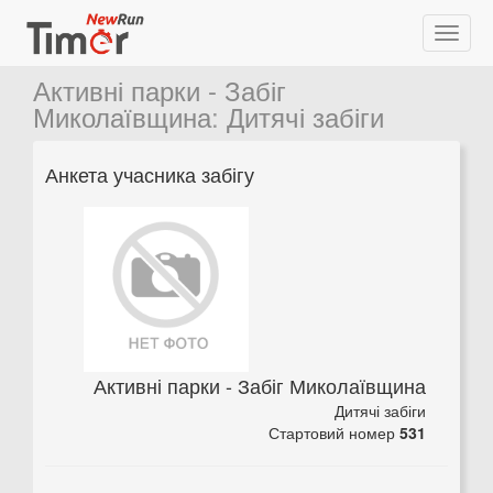
Активні парки - Забіг
Миколаївщина
:
Дитячі забіги
Анкета учасника забігу
Активні парки - Забіг Миколаївщина
Дитячі забіги
Стартовий номер
531