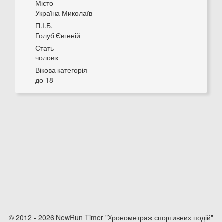
Місто
Україна Миколаїв
П.І.Б.
Голуб Євгеній
Стать
чоловік
Вікова категорія
до 18
© 2012 - 2026 NewRun Timer "Хронометраж спортивних подій"