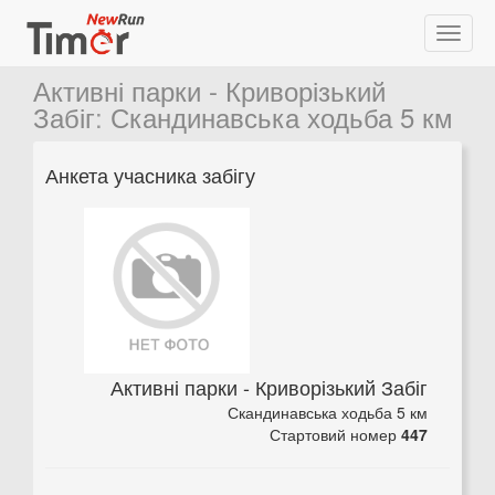
Активні парки - Криворізький
Забіг
:
Скандинавська ходьба 5 км
Анкета учасника забігу
Активні парки - Криворізький Забіг
Скандинавська ходьба 5 км
Стартовий номер
447