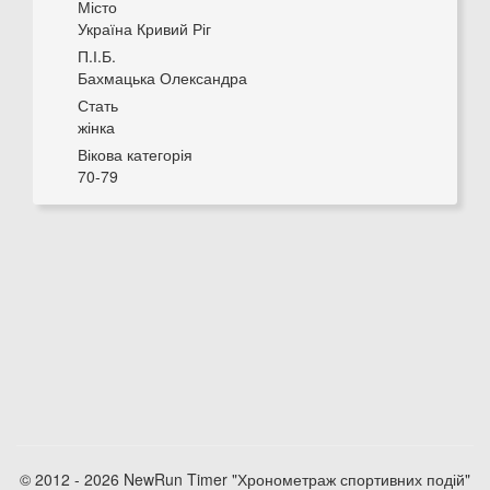
Місто
Україна Кривий Ріг
П.І.Б.
Бахмацька Олександра
Стать
жінка
Вікова категорія
70-79
© 2012 - 2026 NewRun Timer "Хронометраж спортивних подій"