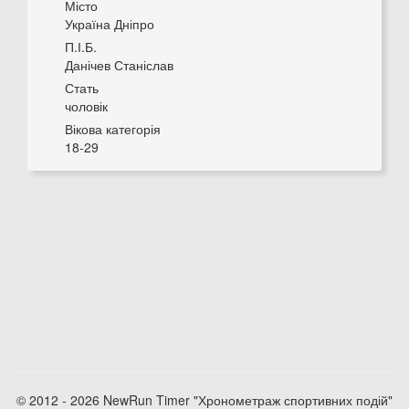
Місто
Україна Дніпро
П.І.Б.
Данічев Станіслав
Стать
чоловік
Вікова категорія
18-29
© 2012 - 2026 NewRun Timer "Хронометраж спортивних подій"