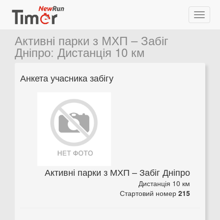
Активні парки з МХП – Забіг
Дніпро
:
Дистанція 10 км
Анкета учасника забігу
Активні парки з МХП – Забіг Дніпро
Дистанція 10 км
Стартовий номер
215