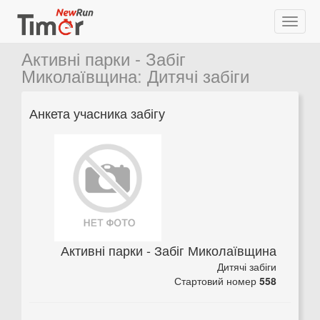
Активні парки - Забіг
Миколаївщина
:
Дитячі забіги
Анкета учасника забігу
Активні парки - Забіг Миколаївщина
Дитячі забіги
Стартовий номер
558