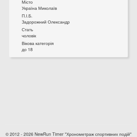
Місто
Україна Миколаїв
П.І.Б.
Задорожний Олександр
Стать
чоловік
Вікова категорія
до 18
© 2012 - 2026 NewRun Timer "Хронометраж спортивних подій"