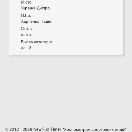
Місто
Україна Дніпро
П.І.Б.
Харченко Надія
Стать
жінка
Вікова категорія
до 18
© 2012 - 2026 NewRun Timer "Хронометраж спортивних подій"