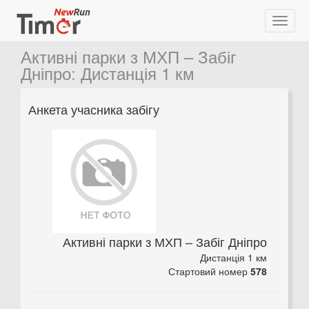
Активні парки з МХП – Забіг
Дніпро
:
Дистанція 1 км
Анкета учасника забігу
Активні парки з МХП – Забіг Дніпро
Дистанція 1 км
Стартовий номер
578