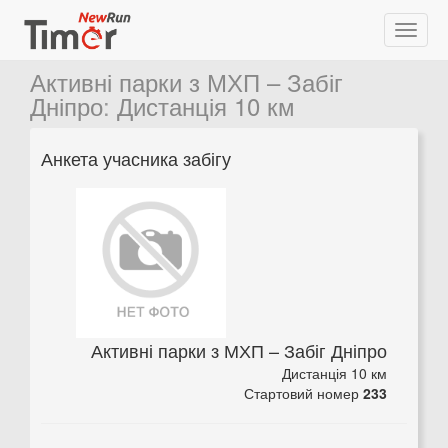
Активні парки з МХП – Забіг
Дніпро
:
Дистанція 10 км
Анкета учасника забігу
Активні парки з МХП – Забіг Дніпро
Дистанція 10 км
Стартовий номер
233