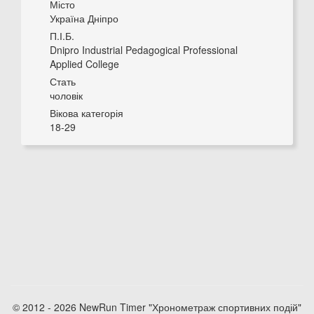
Місто
Україна Дніпро
П.І.Б.
Dnipro Industrial Pedagogical Professional
Applied College
Стать
чоловік
Вікова категорія
18-29
© 2012 - 2026 NewRun Timer "Хронометраж спортивних подій"