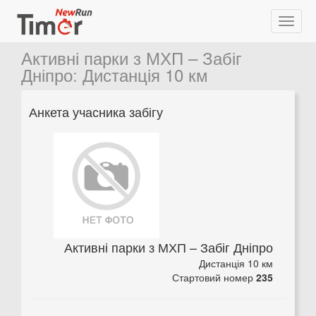
Активні парки з МХП – Забіг
Дніпро
:
Дистанція 10 км
Анкета учасника забігу
Активні парки з МХП – Забіг Дніпро
Дистанція 10 км
Стартовий номер
235