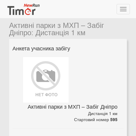
Активні парки з МХП – Забіг
Дніпро
:
Дистанція 1 км
Анкета учасника забігу
Активні парки з МХП – Забіг Дніпро
Дистанція 1 км
Стартовий номер
595