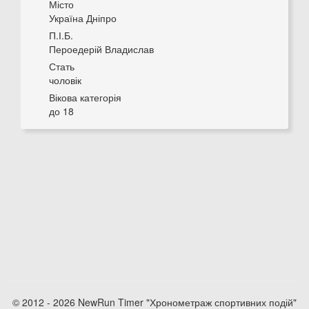
Місто
Україна Дніпро
П.І.Б.
Пероедерій Владислав
Стать
чоловік
Вікова категорія
до 18
© 2012 - 2026 NewRun Timer "Хронометраж спортивних подій"