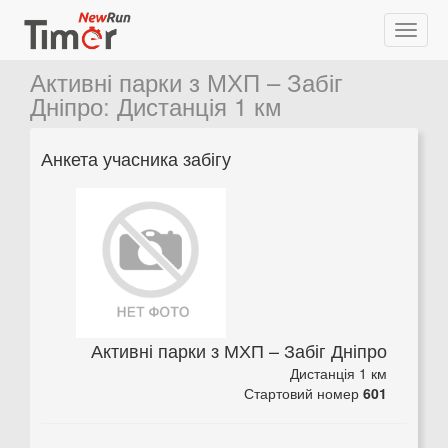
Активні парки з МХП – Забіг
Дніпро
:
Дистанція 1 км
Анкета учасника забігу
Активні парки з МХП – Забіг Дніпро
Дистанція 1 км
Стартовий номер
601