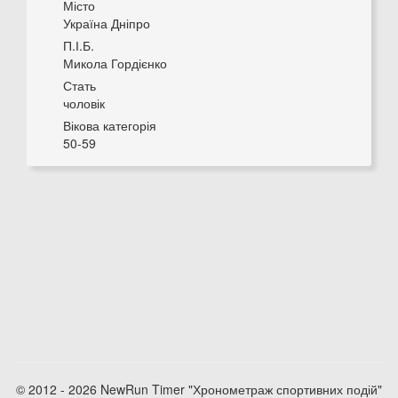
Місто
Україна Дніпро
П.І.Б.
Микола Гордієнко
Стать
чоловік
Вікова категорія
50-59
© 2012 - 2026 NewRun Timer "Хронометраж спортивних подій"