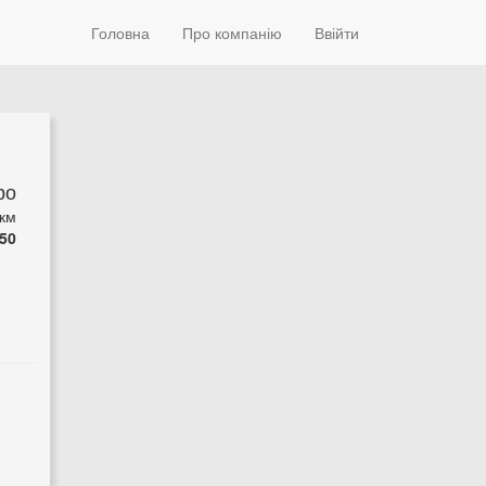
Головна
Про компанію
Ввійти
ро
 км
50