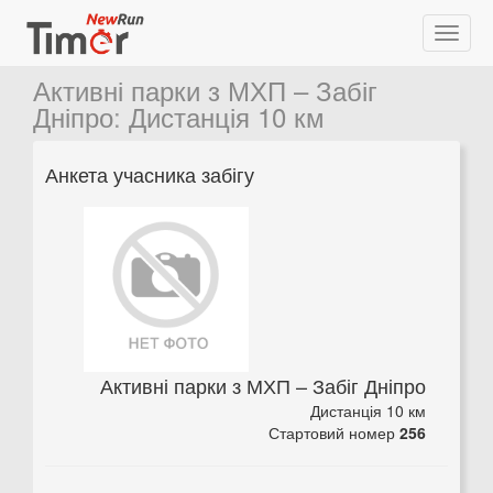
Активні парки з МХП – Забіг
Дніпро
:
Дистанція 10 км
Анкета учасника забігу
Активні парки з МХП – Забіг Дніпро
Дистанція 10 км
Стартовий номер
256