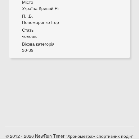
Місто
Україна Кривий Ріг
П.І.Б.
Пономаренко Ігор
Стать
чоловік
Вікова категорія
30-39
© 2012 - 2026 NewRun Timer "Хронометраж спортивних подій"