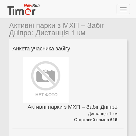
Активні парки з МХП – Забіг
Дніпро
:
Дистанція 1 км
Анкета учасника забігу
Активні парки з МХП – Забіг Дніпро
Дистанція 1 км
Стартовий номер
615