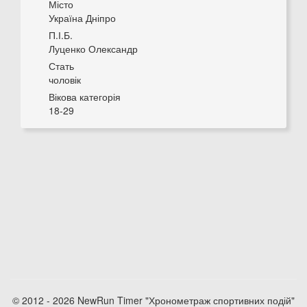
Місто
Україна Дніпро
П.І.Б.
Луценко Олександр
Стать
чоловік
Вікова категорія
18-29
© 2012 - 2026 NewRun Timer "Хронометраж спортивних подій"