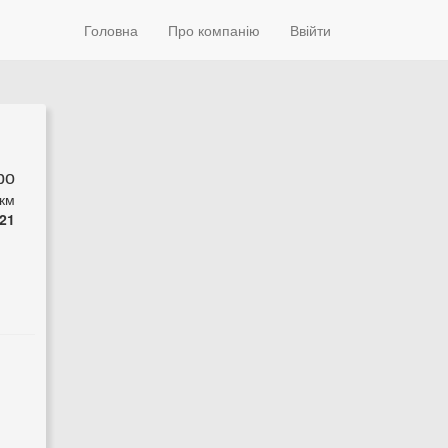
Головна
Про компанію
Ввійти
ро
 км
21