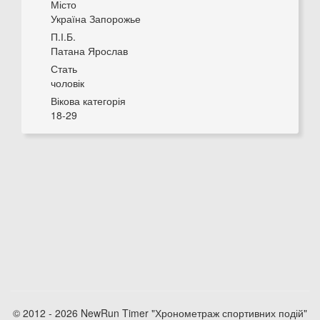
Місто
Україна Запорожье
П.І.Б.
Патана Ярослав
Стать
чоловік
Вікова категорія
18-29
© 2012 - 2026 NewRun Timer "Хронометраж спортивних подій"