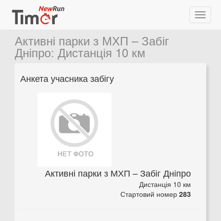
Активні парки з МХП – Забіг
Дніпро
:
Дистанція 10 км
Анкета учасника забігу
Активні парки з МХП – Забіг Дніпро
Дистанція 10 км
Стартовий номер
283