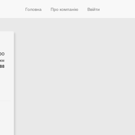
Головна
Про компанію
Ввійти
ро
 км
88