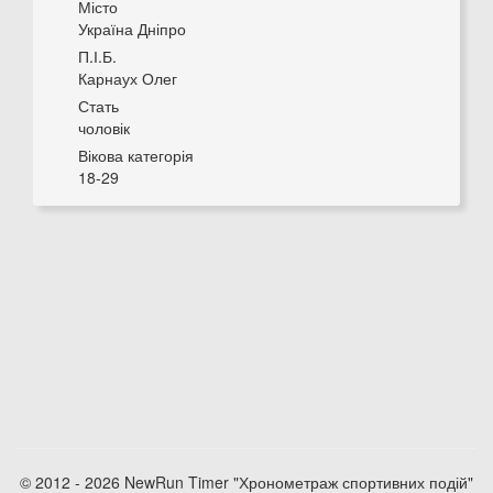
Місто
Україна Дніпро
П.І.Б.
Карнаух Олег
Стать
чоловік
Вікова категорія
18-29
© 2012 - 2026 NewRun Timer "Хронометраж спортивних подій"