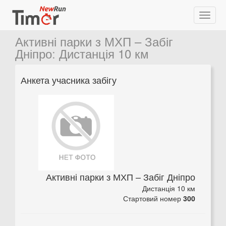
Активні парки з МХП – Забіг
Дніпро
:
Дистанція 10 км
Анкета учасника забігу
Активні парки з МХП – Забіг Дніпро
Дистанція 10 км
Стартовий номер
300