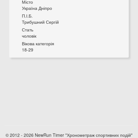
Місто
Україна Дніпро
П.І.Б.
Трибушний Сергій
Стать
чоловік
Вікова категорія
18-29
© 2012 - 2026 NewRun Timer "Хронометраж спортивних подій"