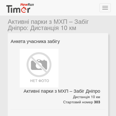
Активні парки з МХП – Забіг
Дніпро
:
Дистанція 10 км
Анкета учасника забігу
Активні парки з МХП – Забіг Дніпро
Дистанція 10 км
Стартовий номер
303