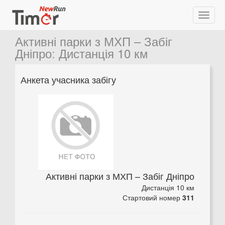
Активні парки з МХП – Забіг
Дніпро
:
Дистанція 10 км
Анкета учасника забігу
Активні парки з МХП – Забіг Дніпро
Дистанція 10 км
Стартовий номер
311