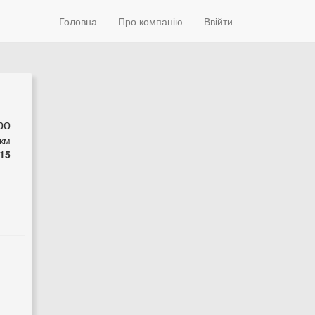
Головна
Про компанію
Ввійти
ро
 км
15