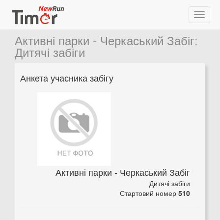
Активні парки - Черкаський Забіг
:
Дитячі забіги
Анкета учасника забігу
Активні парки - Черкаський Забіг
Дитячі забіги
Стартовий номер
510