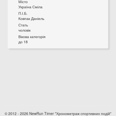
Місто
Україна Сміла
П.І.Б.
Ковпак Даніель
Стать
чоловік
Вікова категорія
до 18
© 2012 - 2026 NewRun Timer "Хронометраж спортивних подій"