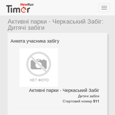
Активні парки - Черкаський Забіг
:
Дитячі забіги
Анкета учасника забігу
Активні парки - Черкаський Забіг
Дитячі забіги
Стартовий номер
511