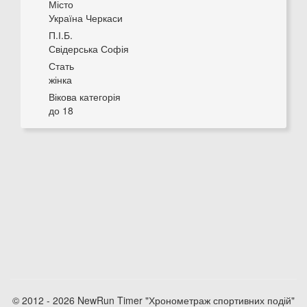
Місто
Україна Черкаси
П.І.Б.
Свідерська Софія
Стать
жінка
Вікова категорія
до 18
© 2012 - 2026 NewRun Timer "Хронометраж спортивних подій"