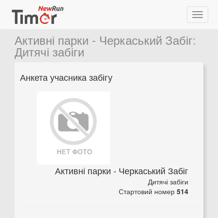
Активні парки - Черкаський Забіг
:
Дитячі забіги
Анкета учасника забігу
Активні парки - Черкаський Забіг
Дитячі забіги
Стартовий номер
514