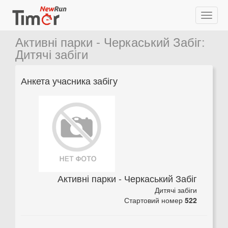
Активні парки - Черкаський Забіг
:
Дитячі забіги
Анкета учасника забігу
Активні парки - Черкаський Забіг
Дитячі забіги
Стартовий номер
522