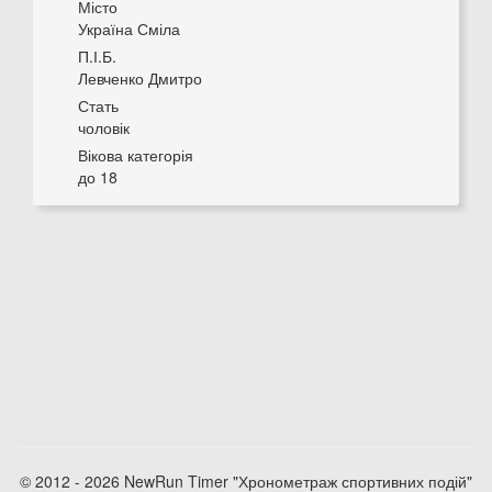
Місто
Україна Сміла
П.І.Б.
Левченко Дмитро
Стать
чоловік
Вікова категорія
до 18
© 2012 - 2026 NewRun Timer "Хронометраж спортивних подій"