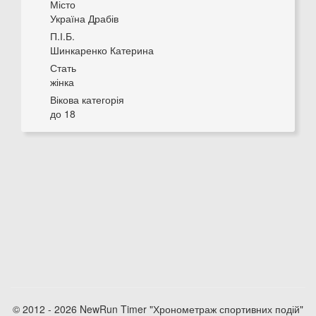
Місто
Україна Драбів
П.І.Б.
Шинкаренко Катерина
Стать
жінка
Вікова категорія
до 18
© 2012 - 2026 NewRun Timer "Хронометраж спортивних подій"