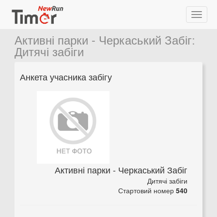
Активні парки - Черкаський Забіг
:
Дитячі забіги
Анкета учасника забігу
Активні парки - Черкаський Забіг
Дитячі забіги
Стартовий номер
540