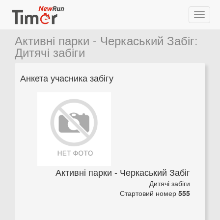
Активні парки - Черкаський Забіг
:
Дитячі забіги
Анкета учасника забігу
Активні парки - Черкаський Забіг
Дитячі забіги
Стартовий номер
555