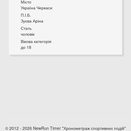
Місто
Україна Черкаси
П.І.Б.
Зуєва Аріна
Стать
чоловік
Вікова категорія
до 18
© 2012 - 2026 NewRun Timer "Хронометраж спортивних подій"