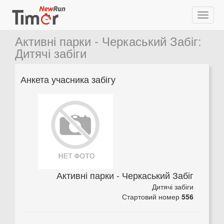
Активні парки - Черкаський Забіг
:
Дитячі забіги
Анкета учасника забігу
Активні парки - Черкаський Забіг
Дитячі забіги
Стартовий номер
556