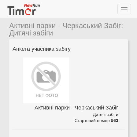
Активні парки - Черкаський Забіг
:
Дитячі забіги
Анкета учасника забігу
Активні парки - Черкаський Забіг
Дитячі забіги
Стартовий номер
563