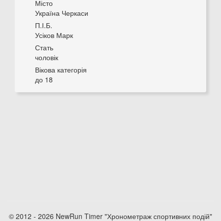
Місто
Україна Черкаси
П.І.Б.
Усіков Марк
Стать
чоловік
Вікова категорія
до 18
© 2012 - 2026 NewRun Timer "Хронометраж спортивних подій"