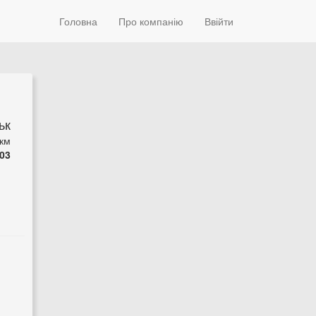
Головна
Про компанію
Ввійти
ьк
 км
03