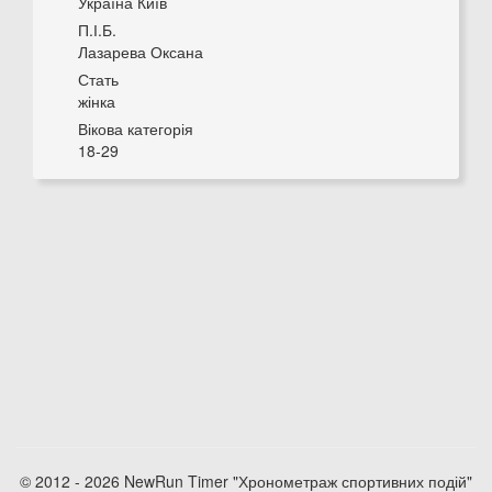
Україна Київ
П.І.Б.
Лазарева Оксана
Стать
жінка
Вікова категорія
18-29
© 2012 - 2026 NewRun Timer "Хронометраж спортивних подій"