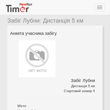
Забіг Лубни
:
Дистанція 5 км
Анкета учасника забігу
Забіг Лубни
Дистанція 5 км
Стартовий номер
1
Місто