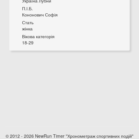
Україна Лубни
П.І.Б.
Кононович Софія
Стать
жінка
Вікова категорія
18-29
© 2012 - 2026 NewRun Timer "Хронометраж спортивних подій"