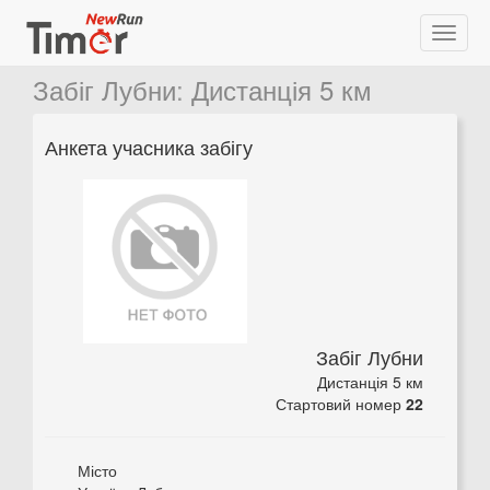
Забіг Лубни
:
Дистанція 5 км
Анкета учасника забігу
Забіг Лубни
Дистанція 5 км
Стартовий номер
22
Місто