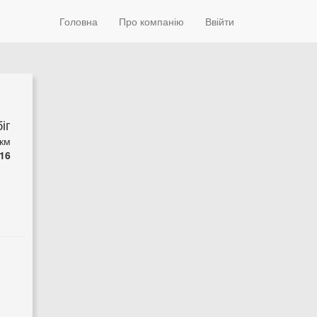
Головна
Про компанію
Ввійти
іг
 км
16