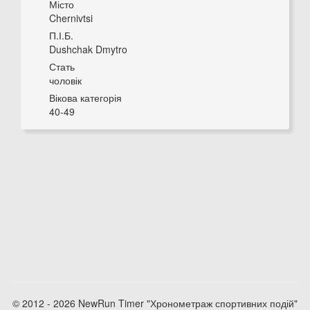
Місто
Chernivtsi
П.І.Б.
Dushchak Dmytro
Стать
чоловік
Вікова категорія
40-49
© 2012 - 2026 NewRun Timer "Хронометраж спортивних подій"