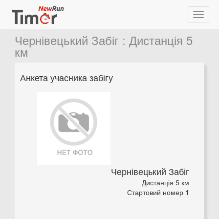
Чернівецький Забіг
:
Дистанція 5
км
Анкета учасника забігу
Чернівецький Забіг
Дистанція 5 км
Стартовий номер
1