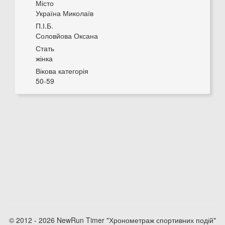
Місто
Україна Миколаїв
П.І.Б.
Соловйова Оксана
Стать
жінка
Вікова категорія
50-59
© 2012 - 2026 NewRun Timer "Хронометраж спортивних подій"