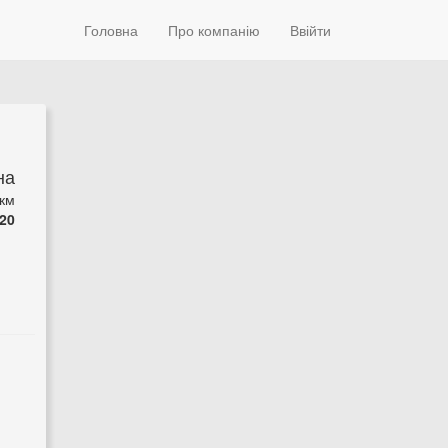
Головна
Про компанію
Ввійти
на
 км
20