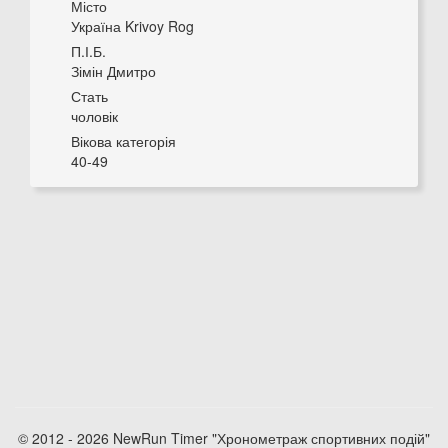
Місто
Україна Krivoy Rog
П.І.Б.
Зімін Дмитро
Стать
чоловік
Вікова категорія
40-49
© 2012 - 2026 NewRun Timer "Хронометраж спортивних подій"