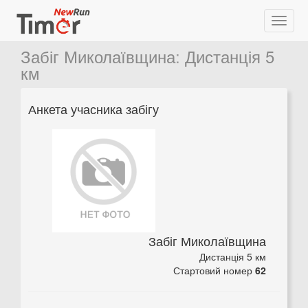
Забіг Миколаївщина
:
Дистанція 5
км
Анкета учасника забігу
Забіг Миколаївщина
Дистанція 5 км
Стартовий номер
62