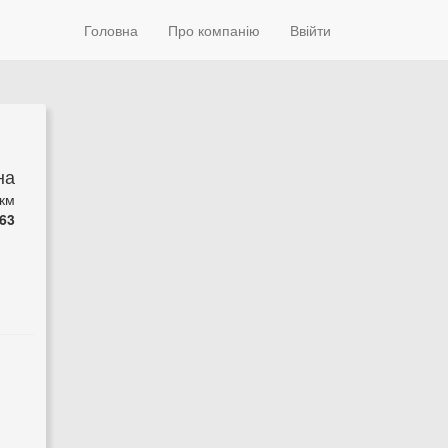
Головна
Про компанію
Ввійти
на
 км
63